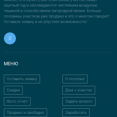
круглый год и наслаждаются чистейшим воздухом,
тишиной и спокойствием загородной жизни. Больше
половины участков уже продано и это о многом говорит!
Оставьте заявку и не упустите возможность!
МЕНЮ
Оставить заявку
О посёлке
Скидки
Дом + участок
Фото отчёт
Задать вопрос
Продано и свободно
Заработать