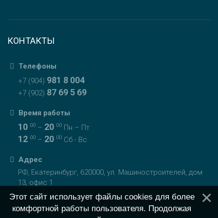
КОНТАКТЫ
Телефоны
981 8 004
+7 (904)
87 69 5 69
+7 (902)
Время работы
10
20
00
00
–
Пн – Пт
12
20
00
00
–
Сб - Вс
Адрес
РФ
,
Екатеринбург
,
620000
,
ул. Машиностроителей, дом
13, офис 1
Этот сайт использует файлы cookies для более
комфортной работы пользователя. Продолжая