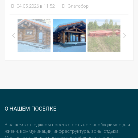
04.05.2026 в 11:52
Златобор
О НАШЕМ ПОСЁЛКЕ
В нашем коттеджном посёлке есть всё необходимое для
жизни, коммуникации, инфраструктура, зоны отдыха.
Многие, кто купил у нас земельный участок, живут